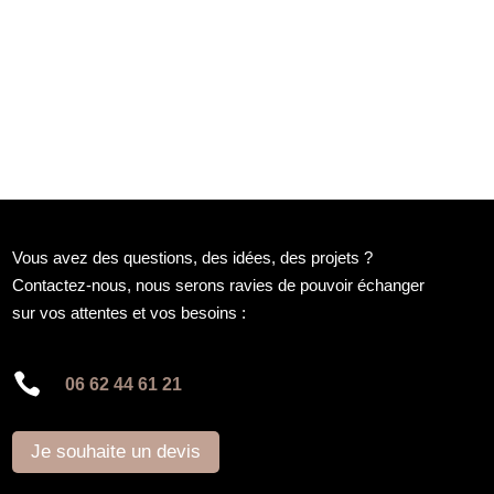
Vous avez des questions, des idées, des projets ?
Contactez-nous, nous serons ravies de pouvoir échanger
sur vos attentes et vos besoins :

06 62 44 61 21
Je souhaite un devis